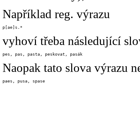
Například reg. výrazu
p[ae]s.*
vyhoví třeba následující slo
pes, pas, pasta, peskovat, pasák
Naopak tato slova výrazu n
paes, pusa, spase