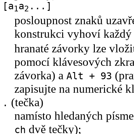
[a
a
...]
1
2
posloupnost znaků uzavř
konstrukci vyhoví každý
hranaté závorky lze vloži
pomocí klávesových zkr
závorka) a
(pra
Alt + 93
zapisujte na numerické kl
(tečka)
.
namísto hledaných písmen
dvě tečky);
ch