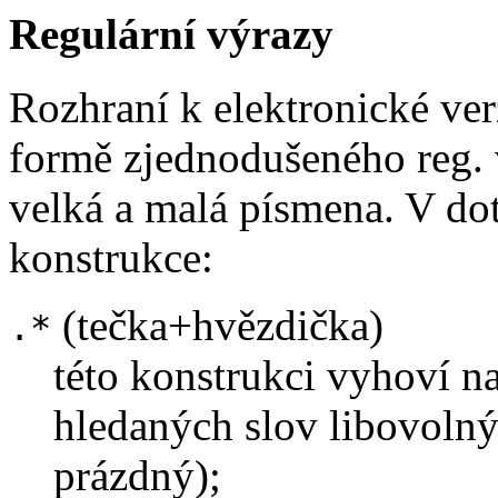
Regulární výrazy
Rozhraní k elektronické ve
formě zjednodušeného reg. 
velká a malá písmena. V do
konstrukce:
(tečka+hvězdička)
.*
této konstrukci vyhoví na
hledaných slov libovolný 
prázdný);